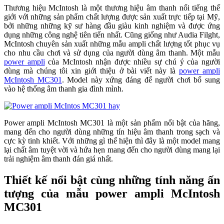
Thương hiệu McIntosh là một thương hiệu âm thanh nổi tiếng thế
giới với những sản phẩm chất lượng được sản xuất trực tiếp tại Mỹ,
bởi những những kỹ sư hàng đầu giàu kinh nghiệm và được ứng
dụng những công nghệ tiên tiến nhất. Cũng giống như Audia Filght,
McIntosh chuyên sản xuất những mẫu ampli chất lượng tốt phục vụ
cho nhu cầu chơi và sử dụng của người dùng âm thanh. Một mẫu
power ampli
của McIntosh nhận được nhiều sự chú ý của người
dùng mà chúng tôi xin giới thiệu ở bài viết này là
power ampli
McIntosh MC301
. Model này xứng đáng để người chơi bổ sung
vào hệ thống âm thanh gia đình mình.
Power ampli McIntosh MC301 là một sản phẩm nổi bật của hãng,
mang đến cho người dùng những tín hiệu âm thanh trong sạch và
cực kỳ tinh khiết. Với những gì thể hiện thì đây là một model mang
lại chất âm tuyệt vời và hứa hẹn mang đến cho người dùng mang lại
trải nghiệm âm thanh đán giá nhất.
Thiết kế nổi bật cùng những tính năng ấn
tượng của mẫu power ampli McIntosh
MC301