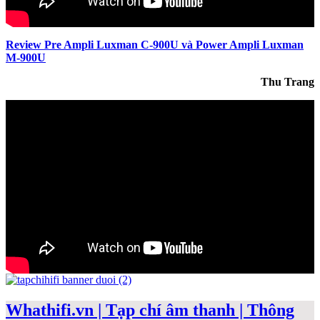
Review Pre Ampli Luxman C-900U và Power Ampli Luxman
M-900U
Thu Trang
Whathifi.vn | Tạp chí âm thanh | Thông