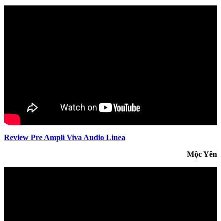
Review Pre Ampli Viva Audio Linea
Mộc Yên