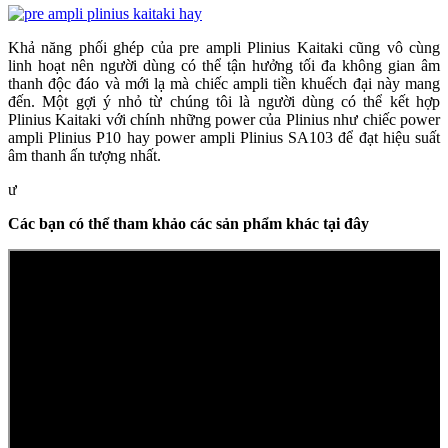
Khả năng phối ghép của pre ampli Plinius Kaitaki cũng vô cùng
linh hoạt nên người dùng có thể tận hưởng tối đa không gian âm
thanh độc đáo và mới lạ mà chiếc ampli tiền khuếch đại này mang
đến. Một gợi ý nhỏ từ chúng tôi là người dùng có thể kết hợp
Plinius Kaitaki với chính những power của Plinius như chiếc power
ampli Plinius P10 hay power ampli Plinius SA103 để đạt hiệu suất
âm thanh ấn tượng nhất.
ư
Các bạn có thể tham khảo các sản phẩm khác tại đây