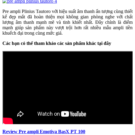
Pre ampli Plinius Tautoro với hiệu suất âm thanh ấn tượng cùng thiết
kế đẹp mắt đã hoàn thiện mọi không gian phòng nghe với chất
lượng âm thanh mạnh mẽ và tinh khiết nhất. Đây chính là điểm
mạnh giúp sản phẩm này vượt trội hơn rất nhiều mẫu ampli tiền
khuếch đại trong cùng mức giá.
Các bạn có thể tham khảo các sản phẩm khác tại đây
Review Pre ampli Emotiva BasX PT 100