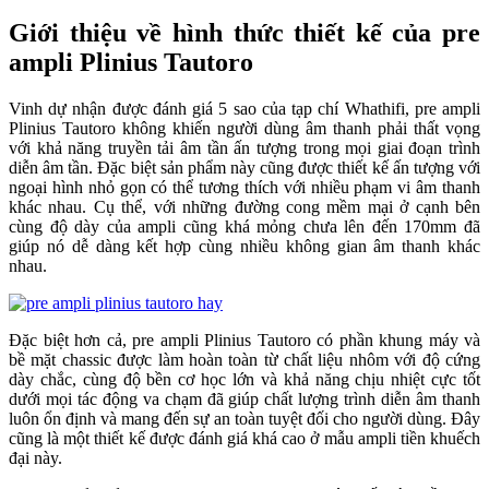
Giới thiệu về hình thức thiết kế của pre
ampli Plinius Tautoro
Vinh dự nhận được đánh giá 5 sao của tạp chí Whathifi, pre ampli
Plinius Tautoro không khiến người dùng âm thanh phải thất vọng
với khả năng truyền tải âm tần ấn tượng trong mọi giai đoạn trình
diễn âm tần. Đặc biệt sản phẩm này cũng được thiết kế ấn tượng với
ngoại hình nhỏ gọn có thể tương thích với nhiều phạm vi âm thanh
khác nhau. Cụ thể, với những đường cong mềm mại ở cạnh bên
cùng độ dày của ampli cũng khá mỏng chưa lên đến 170mm đã
giúp nó dễ dàng kết hợp cùng nhiều không gian âm thanh khác
nhau.
Đặc biệt hơn cả, pre ampli Plinius Tautoro có phần khung máy và
bề mặt chassic được làm hoàn toàn từ chất liệu nhôm với độ cứng
dày chắc, cùng độ bền cơ học lớn và khả năng chịu nhiệt cực tốt
dưới mọi tác động va chạm đã giúp chất lượng trình diễn âm thanh
luôn ổn định và mang đến sự an toàn tuyệt đối cho người dùng. Đây
cũng là một thiết kế được đánh giá khá cao ở mẫu ampli tiền khuếch
đại này.