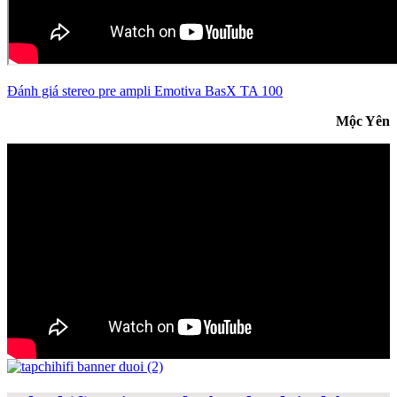
Đánh giá stereo pre ampli Emotiva BasX TA 100
Mộc Yên