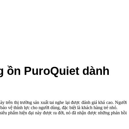
g ồn PuroQuiet dành
y trên thị trường sản xuất tai nghe lại được đánh giá khá cao. Người
bảo vệ thính lực cho người dùng, đặc biệt là khách hàng trẻ nhỏ.
 siêu phẩm hiện đại này được ra đời, nó đã nhận được những phản hồi