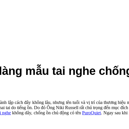
 làng mẫu tai nghe chốn
h lập cách đây không lâu, nhưng tên tuổi và vị trí của thương hiệu nà
ai tai do tiếng ồn. Do đó Ông Niki Russell rất chú trọng đến mục đích 
ai nghe
không dây, chống ồn chủ động có tên
PuroQuiet
. Ngay sau khi