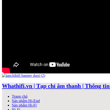
Whathifi.vn | Tạp chí âm thanh | Thông tin 
Trang chủ
Sản phẩm Hi-End
Sản phẩm Hi-Fi
Hi-Fi