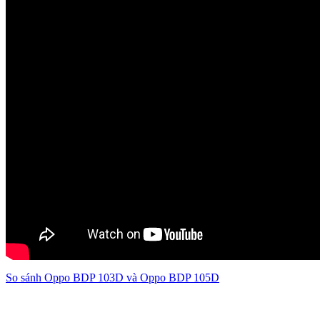
So sánh Oppo BDP 103D và Oppo BDP 105D