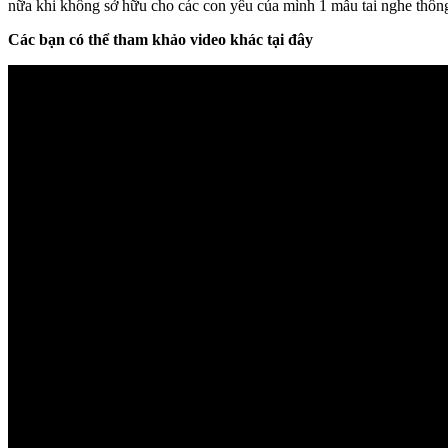
nữa khi không sở hữu cho các con yêu của mình 1 mẫu tai nghe thôn
Các bạn có thể tham khảo video khác tại đây