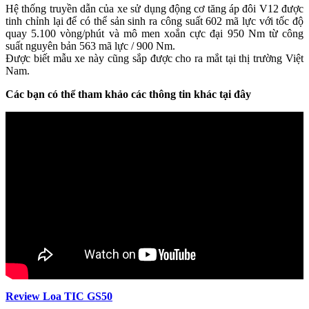
Hệ thống truyền dẫn của xe sử dụng động cơ tăng áp đôi V12 được
tinh chỉnh lại để có thể sản sinh ra công suất 602 mã lực với tốc độ
quay 5.100 vòng/phút và mô men xoắn cực đại 950 Nm từ công
suất nguyên bản 563 mã lực / 900 Nm.
Được biết mẫu xe này cũng sắp được cho ra mắt tại thị trường Việt
Nam.
Các bạn có thể tham khảo các thông tin khác tại đây
Review Loa TIC GS50