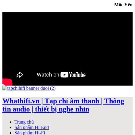
Mộc Yên
Whathifi.vn | Tạp chí âm thanh | Thông
tin audio | thiết bị nghe nhìn
Trang chủ
Sản phẩm Hi-End
Sản phẩm Hi-Fi