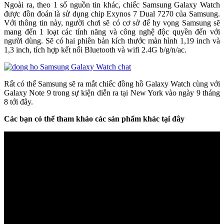
Ngoài ra, theo 1 số nguồn tin khác, chiếc Samsung Galaxy Watch
được đồn đoán là sử dụng chip Exynos 7 Dual 7270 của Samsung.
Với thông tin này, người chơi sẽ có cơ sở để hy vọng Samsung sẽ
mang đến 1 loạt các tính năng và công nghệ độc quyền đến với
người dùng. Sẽ có hai phiên bản kích thước màn hình 1,19 inch và
1,3 inch, tích hợp kết nối Bluetooth và wifi 2.4G b/g/n/ac.
Rất có thể Samsung sẽ ra mắt chiếc đồng hồ Galaxy Watch cùng với
Galaxy Note 9 trong sự kiện diễn ra tại New York vào ngày 9 tháng
8 tới đây.
Các bạn có thể tham khảo các sản phẩm khác tại đây