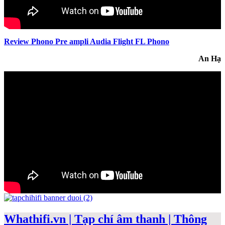
Review Phono Pre ampli Audia Flight FL Phono
An Hạ
Whathifi.vn | Tạp chí âm thanh | Thông