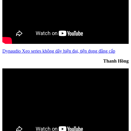
Dynaudio Xeo series không dây hiện đại, tiện dụng đẳng cấp
Thanh Hồng