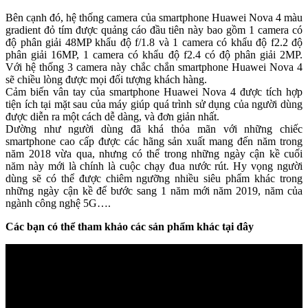
Bên cạnh đó, hệ thống camera của smartphone Huawei Nova 4 màu
gradient đỏ tím được quảng cáo đầu tiên này bao gồm 1 camera có
độ phân giải 48MP khẩu độ f/1.8 và 1 camera có khẩu độ f2.2 độ
phân giải 16MP, 1 camera có khẩu độ f2.4 có độ phân giải 2MP.
Với hệ thống 3 camera này chắc chắn smartphone Huawei Nova 4
sẽ chiều lòng được mọi đối tượng khách hàng.
Cảm biến vân tay của smartphone Huawei Nova 4 được tích hợp
tiện ích tại mặt sau của máy giúp quá trình sử dụng của người dùng
được diễn ra một cách dễ dàng, và đơn giản nhất.
Dường như người dùng đã khá thỏa mãn với những chiếc
smartphone cao cấp được các hãng sản xuất mang đến năm trong
năm 2018 vừa qua, nhưng có thể trong những ngày cận kề cuối
năm này mới là chính là cuộc chạy đua nước rút. Hy vọng người
dùng sẽ có thể được chiêm ngưỡng nhiều siêu phẩm khác trong
những ngày cận kề để bước sang 1 năm mới năm 2019, năm của
ngành công nghệ 5G….
Các bạn có thể tham khảo các sản phẩm khác tại đây