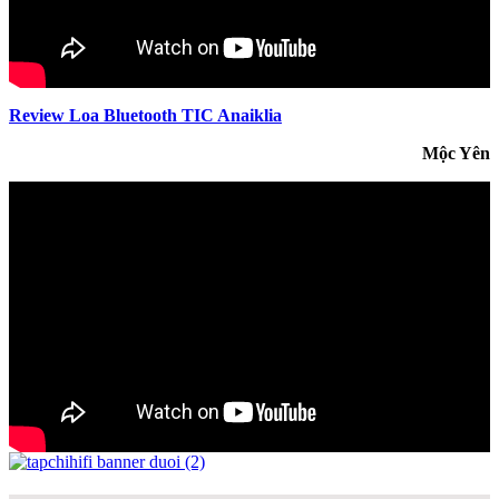
Review Loa Bluetooth TIC Anaiklia
Mộc Yên