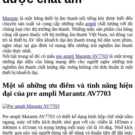
Marantz
là một hãng thiết bị âm thanh nổi tiếng khi được biết đến
chuyên sản xuất và cung cấp những mẫu
ampli
chất lượng với đủ
chủng loại cho thị trường âm thanh. Những mẫu sản phẩm của hãng
cũng rất quen thuộc với thị trường âm thanh Việt Nam, nó đóng vai
trò là thiết bị AV tiền khuếch đại âm thanh trong bộ dàn xem phim,
nghe nhạc tại gia đình và mang đến những trải nghiệm âm thanh
chân thực nhất.
Nổi bật trong số đó có mẫu
pre ampli Marantz AV7703
là một trong
những đại diện của hãng mang đến cho người nghe những trải
nghiệm âm thanh chất lượng đặc trưng không chỉ đơn thuần là một
thiết bị khuếch đại.
Một số những ưu điểm và tính năng hiện
đại của pre ampli Marantz AV7703
Pre ampli Marantz AV7703 có thiết kế dạng hình hộp chữ nhật nằm
ngang, máy sở hữu kích thước nhỏ gọn với các chiều là 185mm x
440mm x 411mm và trọng lượng mỗi máy chỉ là 10.4kg. Nhờ kích
thước gọn này mà người dùng rất dễ dàng và thuận tiện để đặt máy