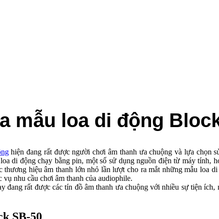
 của mẫu loa di động Bloc
̣ng
hiện đang rất được người chơi âm thanh ưa chuộng và lựa chọn 
i loa di động chạy bằng pin, một số sử dụng nguồn điện từ máy tính, 
các thương hiệu âm thanh lớn nhỏ lần lượt cho ra mắt những mẫu loa 
ục vụ nhu cầu chơi âm thanh của audiophile.
y đang rất được các tín đồ âm thanh ưa chuộng với nhiều sự tiện ích, 
ock SB-50