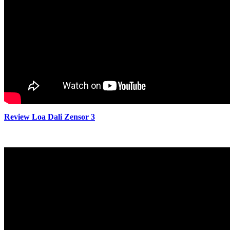
Review Loa Dali Zensor 3