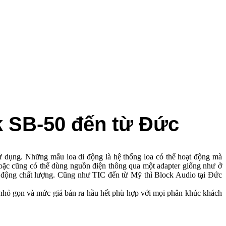
k SB-50 đến từ Đức
sử dụng. Những mẫu loa di động là hệ thống loa có thể hoạt động mà
hoặc cũng có thể dùng nguồn điện thông qua một adapter giống như ở
di động chất lượng. Cũng như TIC đến từ Mỹ thì Block Audio tại Đức
nhỏ gọn và mức giá bán ra hầu hết phù hợp với mọi phân khúc khách