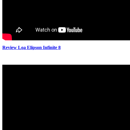
Review Loa Elipson Infinite 8