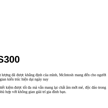
WS300
chất lượng đã được khẳng định của mình, McIntosh mang đến cho người
an kiến trúc hiện dại ngày nay
tiết kiệm được tối đa mà vẫn mang lại chất âm mới mẻ, độc đáo trong
ù hợp với không gian giải trí gia đình bạn.