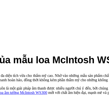
́t của mẫu loa McIntosh 
m tối đa diện tích vừa cho thẩm mỹ cao. Nhờ vào những mẫu sản phẩm 
thanh hoàn hảo, đồng thời không kém phần thẩm mỹ cho những không gi
luôn là một giải pháp âm thanh được nhiều người chú ý đến, bởi chúng 
oa âm tường McIntosh WS300
mới với chất âm hiện đại, mạnh mẽ và ph