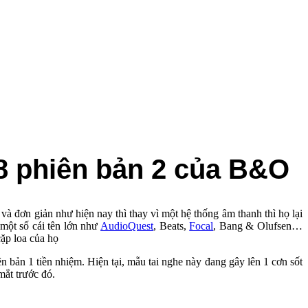
8 phiên bản 2 của B&O
và đơn giản như hiện nay thì thay vì một hệ thống âm thanh thì họ lại
 một số cái tên lớn như
AudioQuest
, Beats,
Focal
, Bang & Olufsen…
ặp loa của họ
bản 1 tiền nhiệm. Hiện tại, mẫu tai nghe này đang gây lên 1 cơn sốt
́t trước đó.