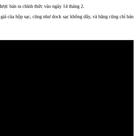
được bán ra chính thức vào ngày 14 tháng 2.
 giá của hộp sạc, cũng như dock sạc không dây, và hãng cũng chỉ bán