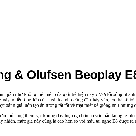
ng & Olufsen Beoplay E
hanh gần như không thể thiếu của giới trẻ hiện nay ? Với lối sống nhanh 
 này, nhiều ông lớn của ngành audio cũng đã nhảy vào, có thể kể tới
́nh giá luôn tạo ấn tượng rất tốt về mặt thiết kế giống như những c
̣c bổ sung thêm sạc không dây hiện đại hơn so với mẫu tai nghe phiên 
uy nhiên, mức giá này cũng là cao hơn so với mẫu tai nghe E8 được ra mă