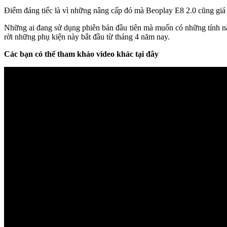
Điểm đáng tiếc là vì những nâng cấp đó mà Beoplay E8 2.0 cũng giá b
Những ai đang sử dụng phiên bản đầu tiên mà muốn có những tính năn
rời những phụ kiện này bắt đầu từ tháng 4 năm nay.
Các bạn có thể tham khảo video khác tại đây