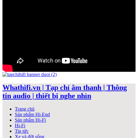
Whathifi.vn | Tạp chí âm thanh | Thông
tin audio | thiết bị nghe nhìn
Trang chủ
Sản phẩm Hi-End
Sản phẩm Hi-Fi
Hi-Fi
Tin tức
Xe và đời sống