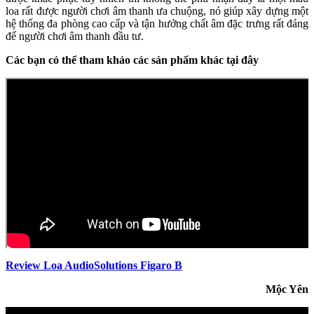
loa rất được người chơi âm thanh ưa chuộng, nó giúp xây dựng một
hệ thống đa phòng cao cấp và tận hưởng chất âm đặc trưng rất đáng
để người chơi âm thanh đầu tư.
Các bạn có thể tham khảo các sản phẩm khác tại đây
Review Loa AudioSolutions Figaro B
Mộc Yên