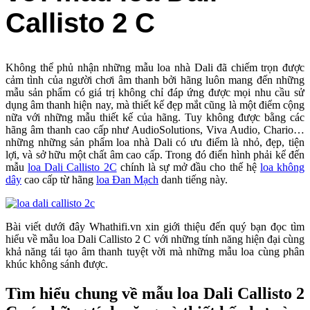
Callisto 2 C
Không thể phủ nhận những mẫu loa nhà Dali đã chiếm trọn được
cảm tình của người chơi âm thanh bởi hãng luôn mang đến những
mẫu sản phẩm có giá trị không chỉ đáp ứng được mọi nhu cầu sử
dụng âm thanh hiện nay, mà thiết kế đẹp mắt cũng là một điểm cộng
nữa với những mẫu thiết kế của hãng. Tuy không được bằng các
hãng âm thanh cao cấp như AudioSolutions, Viva Audio, Chario…
những những sản phẩm loa nhà Dali có ưu điểm là nhỏ, đẹp, tiện
lợi, và sở hữu một chất âm cao cấp. Trong đó điển hình phải kể đến
mẫu
loa Dali Callisto 2C
chính là sự mở đầu cho thế hệ
loa không
dây
cao cấp từ hãng
loa Đan Mạch
danh tiếng này.
Bài viết dưới đây Whathifi.vn xin giới thiệu đến quý bạn đọc tìm
hiểu về mẫu loa Dali Callisto 2 C với những tính năng hiện đại cùng
khả năng tái tạo âm thanh tuyệt vời mà những mẫu loa cùng phân
khúc không sánh được.
Tìm hiểu chung về mẫu loa Dali Callisto 2