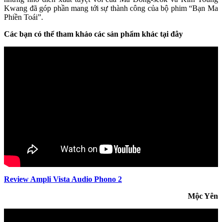
Kwang đã góp phần mang tới sự thành công của bộ phim “Bạn Ma
Phiền Toái”.
Các bạn có thể tham khảo các sản phẩm khác tại đây
Review Ampli Vista Audio Phono 2
Mộc Yên