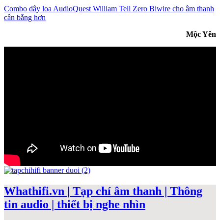
Combo dây loa AudioQuest William Tell Zero Biwire cho âm thanh
cân bằng hơn
Mộc Yên
Whathifi.vn | Tạp chí âm thanh | Thông
tin audio | thiết bị nghe nhìn