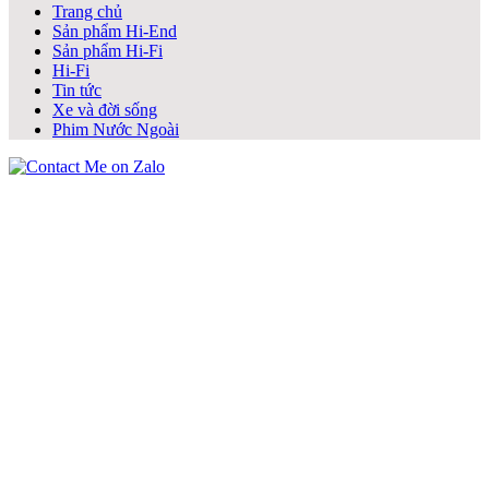
Trang chủ
Sản phẩm Hi-End
Sản phẩm Hi-Fi
Hi-Fi
Tin tức
Xe và đời sống
Phim Nước Ngoài