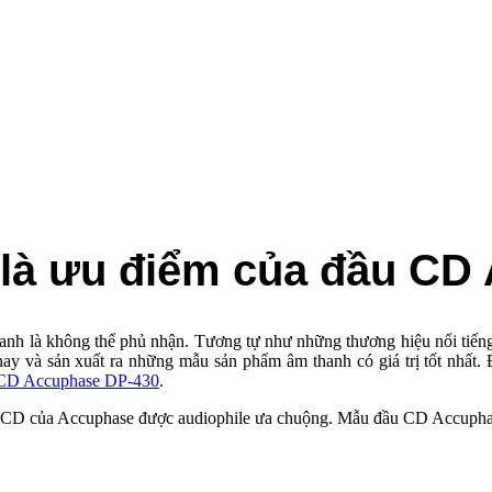
o là ưu điểm của đầu C
 thanh là không thể phủ nhận. Tương tự như những thương hiệu nổi tiế
nay và sản xuất ra những mẫu sản phẩm âm thanh có giá trị tốt nhất.
CD Accuphase DP-430
.
̉m đầu CD của Accuphase được audiophile ưa chuộng. Mẫu đầu CD Accu