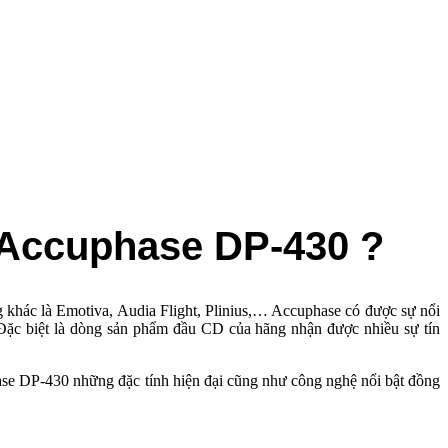
D Accuphase DP-430 ?
ng khác là Emotiva, Audia Flight, Plinius,… Accuphase có được sự nổi
 Đặc biệt là dòng sản phẩm đầu CD của hãng nhận được nhiều sự tín
phase DP-430 những đặc tính hiện đại cũng như công nghệ nổi bật đồng