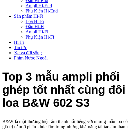
Đầu Hi-End
Ampli Hi-End
Phụ Kiện Hi-End
Sản phẩm Hi-Fi
Loa Hi-Fi
Đầu Hi-Fi
Ampli Hi-Fi
Phụ Kiện Hi-Fi
Hi-Fi
Tin tức
Xe và đời sống
Phim Nước Ngoài
Top 3 mẫu ampli phối
ghép tốt nhất cùng đôi
loa B&W 602 S3
B&W là một thương hiệu âm thanh nổi tiếng với những mẫu loa có
giá trị nằm ở phân khúc tầm trung nhưng khả năng tái tạo âm thanh