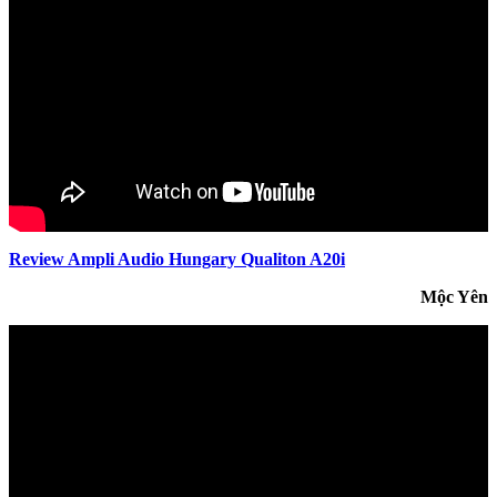
Review Ampli Audio Hungary Qualiton A20i
Mộc Yên