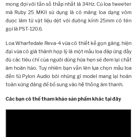
mong đợi với tần số thấp nhất là 34Hz. Củ loa tweeter
mà Ruby 25 MKII sử dụng là có màng loa dạng vòm
được làm từ vật liệu dệt với đường kính 25mm có tên
gọi là PST-120.6.
Loa Wharfedale Reva-4 vừa có thiết kế gọn gàng, hiện
đại vừa có giá thành hợp lý là một mẫu loa đáp ứng đầy
đủ các tiêu chí của người dùng hứa hẹn sẽ đem lại chất
âm hoàn hảo. Tuy nhiên bạn vẫn lên lựa chọn mẫu loa
đến từ Pylon Audio bởi những gì model mang lại hoàn
toàn xứng đáng để bổ sung vào hệ thống âm thanh.
Các bạn có thể tham khảo sản phẩm khác tại đây