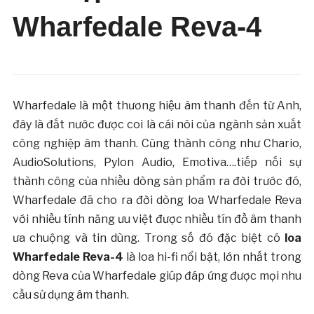
Wharfedale Reva-4
Wharfedale là một thương hiệu âm thanh đến từ Anh,
đây là đất nước được coi là cái nôi của ngành sản xuất
công nghiệp âm thanh. Cũng thành công như Chario,
AudioSolutions, Pylon Audio, Emotiva….tiếp nối sự
thành công của nhiều dòng sản phẩm ra đời trước đó,
Wharfedale đã cho ra đời dòng loa Wharfedale Reva
với nhiều tính năng ưu việt được nhiều tín đồ âm thanh
ưa chuộng và tin dùng. Trong số đó đặc biệt có
loa
Wharfedale Reva-4
là loa hi-fi nổi bật, lớn nhất trong
dòng Reva của Wharfedale giúp đáp ứng được mọi nhu
cầu sử dụng âm thanh.