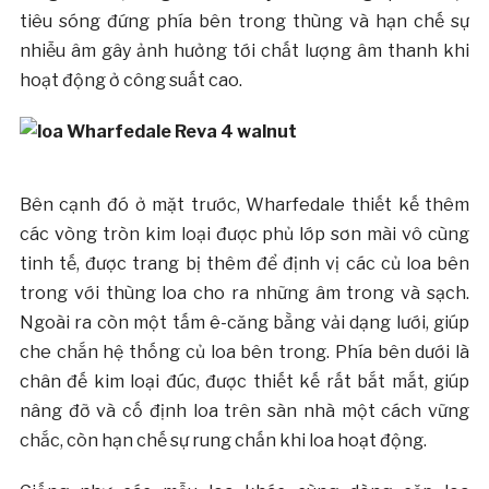
tiêu sóng đứng phía bên trong thùng và hạn chế sự
nhiễu âm gây ảnh hưởng tới chất lượng âm thanh khi
hoạt động ở công suất cao.
Bên cạnh đó ở mặt trước, Wharfedale thiết kế thêm
các vòng tròn kim loại được phủ lớp sơn mài vô cùng
tinh tế, được trang bị thêm để định vị các củ loa bên
trong với thùng loa cho ra những âm trong và sạch.
Ngoài ra còn một tấm ê-căng bằng vải dạng lưới, giúp
che chắn hệ thống củ loa bên trong. Phía bên dưới là
chân đế kim loại đúc, được thiết kế rất bắt mắt, giúp
nâng đỡ và cố định loa trên sàn nhà một cách vững
chắc, còn hạn chế sự rung chấn khi loa hoạt động.