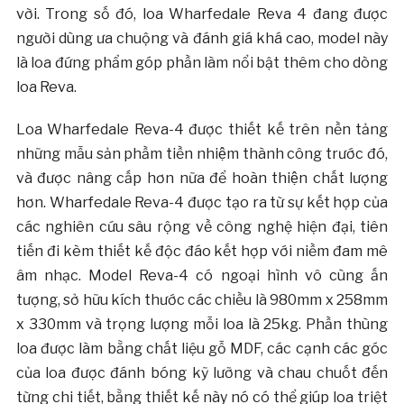
vời. Trong số đó, loa Wharfedale Reva 4 đang được
người dùng ưa chuộng và đánh giá khá cao, model này
là loa đứng phẩm góp phần làm nổi bật thêm cho dòng
loa Reva.
Loa Wharfedale Reva-4 được thiết kế trên nền tảng
những mẫu sản phầm tiền nhiệm thành công trước đó,
và được nâng cấp hơn nữa để hoàn thiện chất lượng
hơn. Wharfedale Reva-4 được tạo ra từ sự kết hợp của
các nghiên cứu sâu rộng về công nghệ hiện đại, tiên
tiến đi kèm thiết kế độc đáo kết hợp với niềm đam mê
âm nhạc. Model Reva-4 có ngoại hình vô cùng ấn
tượng, sở hữu kích thước các chiều là 980mm x 258mm
x 330mm và trọng lượng mỗi loa là 25kg. Phần thùng
loa được làm bằng chất liệu gỗ MDF, các cạnh các góc
của loa được đánh bóng kỹ lưỡng và chau chuốt đến
từng chi tiết, bằng thiết kế này nó có thể giúp loa triệt