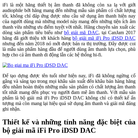
iFi là một hãng thiết bị âm thanh đã không còn xa lạ với giới
audiophile bởi hãng mang đến những mẫu sản phẩm có chất lượng
tốt, không chỉ đáp ứng được nhu cầu sử dụng âm thanh hiện nay
của người dùng mà những model này mang đến những tiện ích âm
thanh vừa những ưu điểm tuyệt vời nhất. Hãng chuyên sản xuất các
dòng sản phẩm tiêu biểu như
bộ giải mã DAC
, tại CanJam 2017
hãng đã giới thiệu tới khách hàng
bộ giải mã iFi Pro iDSD DAC
nhưng đến năm 2018 nó mới được bán ra thị trường. Đây được coi
là mẫu sản phẩm hàng đầu để người dùng âm thanh lựa chọn, phù
hợp cho cả âm thanh di động lẫn các hệ thống hi-fi.
Để tạo dựng được tên tuổi như hiện nay, iFi đã không ngừng cố
gắng và sáng tạo trong mọi khâu sản xuất đến khâu bán hàng hãng
đều nhằm hoàn thiện những mẫu sản phẩm có chất lượng âm thanh
tốt nhất mang đến phục vụ người đam mê âm thanh. Với mẫu sản
phẩm là bộ giải mã iFi Pro iDSD DAC không chỉ có thiết kế ấn
tượng mà còn mang lại hiệu quả sử dụng âm thanh và giải mã đáng
ghi nhận.
Thiết kế và những tính năng đặc biệt của
bộ giải mã iFi Pro iDSD DAC