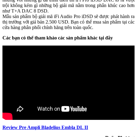
trội không kém gì những bộ giải mã nằm trong phân khúc cao hơn
như T+A DAC 8 DSD.
Mẫu sản phẩm bộ giải mã iFi Audio Pro iDSD sẽ được phát hành ra
thị trường với giá bán 2.500 USD. Bạn có thể mua sản phẩm tại các
cửa hàng phân phối chính hãng trên toàn quốc.
Các bạn có thể tham khảo các sản phẩm khác tại đây
Review Pre Ampli Bladelius Embla DL II