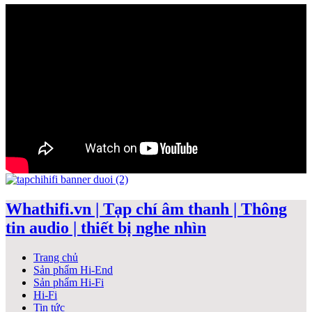
Whathifi.vn | Tạp chí âm thanh | Thông
tin audio | thiết bị nghe nhìn
Trang chủ
Sản phẩm Hi-End
Sản phẩm Hi-Fi
Hi-Fi
Tin tức