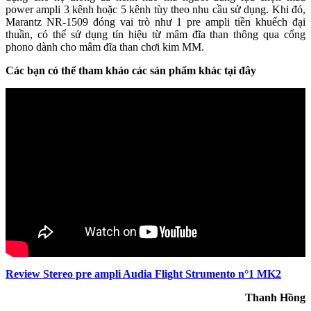
power ampli 3 kênh hoặc 5 kênh tùy theo nhu cầu sử dụng. Khi đó,
Marantz NR-1509 đóng vai trò như 1 pre ampli tiền khuếch đại
thuần, có thể sử dụng tín hiệu từ mâm đĩa than thông qua cổng
phono dành cho mâm đĩa than chơi kim MM.
Các bạn có thể tham khảo các sản phẩm khác tại đây
Review Stereo pre ampli Audia Flight Strumento n°1 MK2
Thanh Hồng