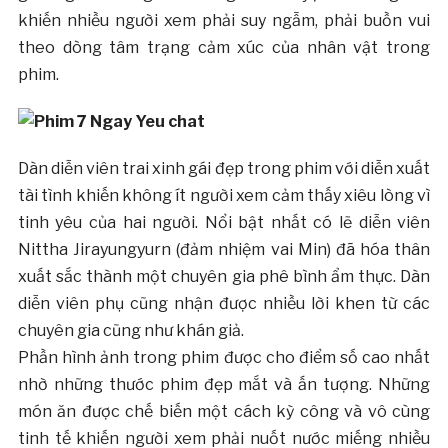
khiến nhiều người xem phải suy ngẫm, phải buồn vui
theo dòng tâm trạng cảm xúc của nhân vật trong
phim.
Dàn diễn viên trai xinh gái đẹp trong phim với diễn xuất
tài tình khiến không ít người xem cảm thấy xiêu lòng vì
tinh yêu của hai người. Nổi bật nhất có lẽ diễn viên
Nittha Jirayungyurn (đảm nhiệm vai Min) đã hóa thân
xuất sắc thành một chuyên gia phê bình ẩm thực. Dàn
diễn viên phụ cũng nhận được nhiều lời khen từ các
chuyên gia cũng như khán giả.
Phần hình ảnh trong phim được cho điểm số cao nhất
nhờ những thước phim đẹp mắt và ấn tượng. Những
món ăn được chế biến một cách kỳ công và vô cùng
tinh tế khiến người xem phải nuốt nước miếng nhiều