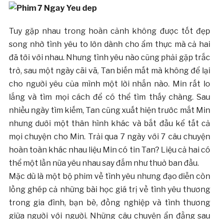
Tuy gặp nhau trong hoàn cảnh không được tốt đẹp
song nhờ tình yêu to lớn dành cho ẩm thực mà cả hai
đã tới với nhau. Nhưng tình yêu nào cũng phải gặp trắc
trở, sau một ngày cãi vã, Tan biến mất mà không để lại
cho người yêu của mình một lời nhắn nào. Min rất lo
lắng và tìm mọi cách để có thể tìm thấy chàng. Sau
nhiều ngày tìm kiếm, Tan cũng xuất hiện trước mắt Min
nhưng dưới một thân hình khác và bắt đầu kể tất cả
mọi chuyện cho Min. Trải qua 7 ngày với 7 câu chuyện
hoàn toàn khác nhau liệu Min có tin Tan? Liệu cả hai có
thể một lần nữa yêu nhau say đắm như thuở ban đầu.
Mặc dù là một bộ phim về tình yêu nhưng đạo diễn còn
lồng ghép cả những bài học giá trị về tình yêu thương
trong gia đình, bạn bè, đồng nghiệp và tình thương
giữa người với người. Những câu chuyện ẩn đằng sau