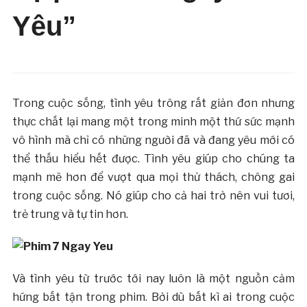
Yêu”
Trong cuộc sống, tình yêu trông rất giản đơn nhưng
thực chất lại mang một trong minh một thứ sức mạnh
vô hình mà chỉ có những người đã và đang yêu mới có
thể thấu hiểu hết được. Tình yêu giúp cho chúng ta
mạnh mẽ hơn để vượt qua mọi thử thách, chông gai
trong cuộc sống. Nó giúp cho cả hai trở nên vui tươi,
trẻ trung và tự tin hơn.
Và tình yêu từ trước tới nay luôn là một nguồn cảm
hứng bất tận trong phim. Bởi dù bất kì ai trong cuộc