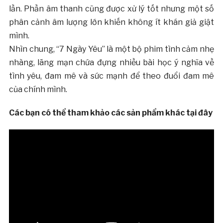
lần. Phần âm thanh cũng được xử lý tốt nhưng một số
phân cảnh âm lượng lớn khiến không ít khán giả giật
mình.
Nhìn chung, “7 Ngày Yêu” là một bộ phim tình cảm nhẹ
nhàng, lãng mạn chứa đựng nhiều bài học ý nghĩa về
tình yêu, đam mê và sức mạnh để theo đuổi đam mê
của chính mình.
Các bạn có thể tham khảo các sản phẩm khác tại đây