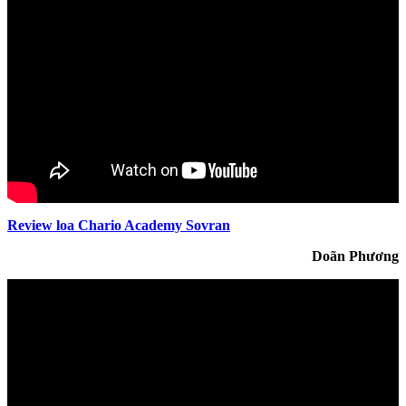
Review loa Chario Academy Sovran
Doãn Phương