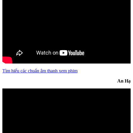
Tìm hiểu các chuẩn âm thanh xem phim
An Hạ