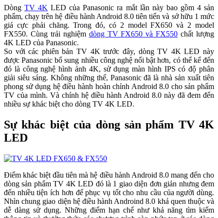
Dòng
TV 4K
LED của Panasonic ra mắt lần này bao gồm 4 sản
phẩm, chạy trên hệ điều hành Android 8.0 tiên tiến và sở hữu 1 mức
giá cực phải chăng. Trong đó, có 2 model FX650 và 2 model
FX550. Cùng trải nghiệm
dòng TV FX650 và FX550
chất lượng
4K LED của Panasonic.
So với các phiên bản TV 4K trước đây, dòng TV 4K LED này
được Panasonic bổ sung nhiều công nghệ nổi bật hơn, có thể kể đến
đó là công nghệ hình ảnh 4K, sử dụng màn hình IPS có độ phân
giải siêu sáng. Không những thế, Panasonic đã là nhà sản xuất tiên
phong sử dụng hệ điều hành hoàn chỉnh Android 8.0 cho sản phẩm
TV của mình. Và chính hệ điều hành Android 8.0 này đã đem đến
nhiều sự khác biệt cho dòng TV 4K LED.
Sự khác biệt của dòng sản phẩm TV 4K
LED
Điểm khác biệt đầu tiên mà hệ điều hành Android 8.0 mang đến cho
dòng sản phẩm TV 4K LED đó là 1 giao diện đơn giản nhưng đem
đến nhiều tiện ích hơn để phục vụ tốt cho nhu cầu của người dùng.
Nhìn chung giao diện hệ điều hành Androind 8.0 khá quen thuộc và
dễ dàng sử dụng. Những điểm hạn chế như khả năng tìm kiếm