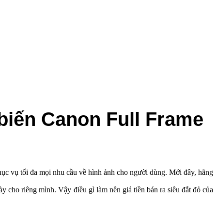
biến Canon Full Frame
phục vụ tối đa mọi nhu cầu về hình ảnh cho người dùng. Mới đây, hãng
 cho riêng mình. Vậy điều gì làm nên giá tiền bán ra siêu đắt đỏ của