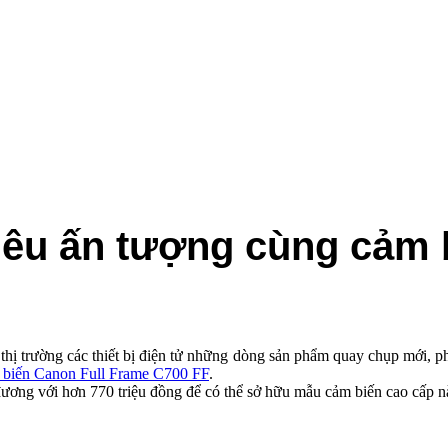
siêu ấn tượng cùng cảm 
 thị trường các thiết bị điện tử những dòng sản phẩm quay chụp mới, 
 biến Canon Full Frame C700 FF
.
ương với hơn 770 triệu đồng để có thể sở hữu mẫu cảm biến cao cấp này