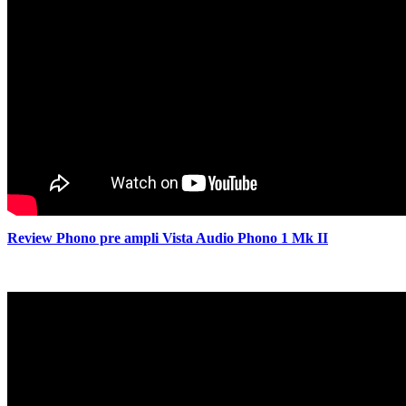
Review Phono pre ampli Vista Audio Phono 1 Mk II