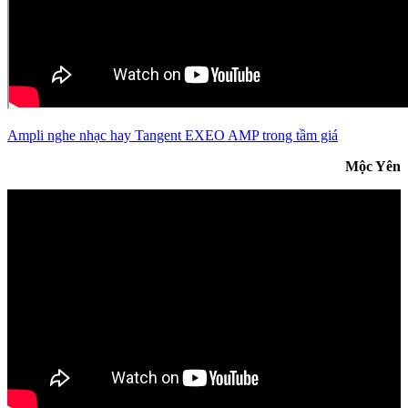
Ampli nghe nhạc hay Tangent EXEO AMP trong tầm giá
Mộc Yên