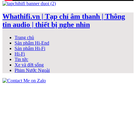
Whathifi.vn | Tạp chí âm thanh | Thông
tin audio | thiết bị nghe nhìn
Trang chủ
Sản phẩm Hi-End
Sản phẩm Hi-Fi
Hi-Fi
Tin tức
Xe và đời sống
Phim Nước Ngoài