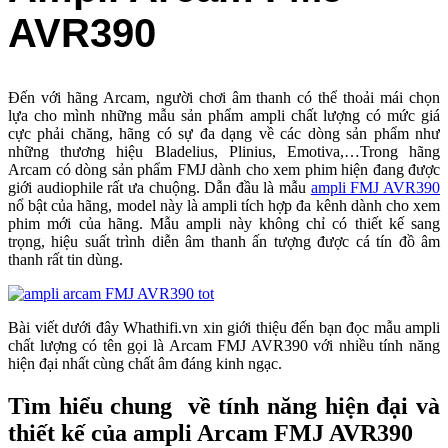
AVR390
Đến với hãng Arcam, người chơi âm thanh có thể thoải mái chọn
lựa cho mình những mẫu sản phẩm ampli chất lượng có mức giá
cực phải chăng, hãng có sự đa dạng về các dòng sản phẩm như
những thương hiệu Bladelius, Plinius, Emotiva,…Trong hãng
Arcam có dòng sản phẩm FMJ dành cho xem phim hiện đang được
giới audiophile rất ưa chuộng. Dẫn đầu là mẫu
ampli FMJ AVR390
nổ bật của hãng, model này là ampli tích hợp đa kênh dành cho xem
phim mới của hãng. Mẫu ampli này không chỉ có thiết kế sang
trọng, hiệu suất trình diễn âm thanh ấn tượng được cá tín đồ âm
thanh rất tin dùng.
Bài viết dưới đây Whathifi.vn xin giới thiệu đến bạn đọc mẫu ampli
chất lượng có tên gọi là Arcam FMJ AVR390 với nhiều tính năng
hiện đại nhất cùng chất âm đáng kinh ngạc.
Tìm hiểu chung về tính năng hiện đại và
thiết kế của ampli Arcam FMJ AVR390