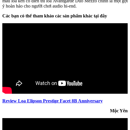
mẫu loa kèn cổ điển thì loa Avantgarde Duo Mezzo chính là một gợi
ý hoàn hảo cho người chơi audio hi-end.
Các bạn có thể tham khảo các sản phẩm khác tại đây
Review Loa Elipson Prestige Facet 8B Anniversary
Mộc Yên