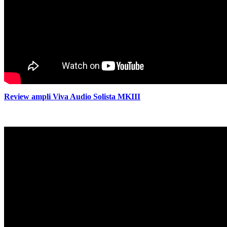
Review ampli Viva Audio Solista MKIII