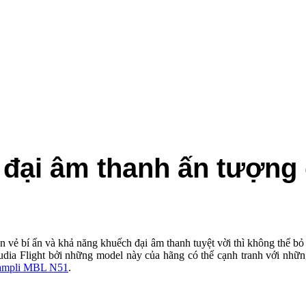
h đại âm thanh ấn tượng
n vẻ bí ẩn và khả năng khuếch đại âm thanh tuyệt vời thì không thê
dia Flight bởi những model này của hãng có thể cạnh tranh với như
ampli MBL N51
.