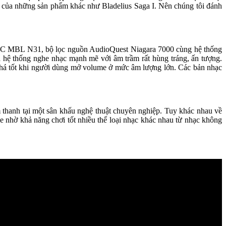
 của những sản phẩm khác như Bladelius Saga I. Nên chúng tôi đánh
 DAC MBL N31, bộ lọc nguồn AudioQuest Niagara 7000 cùng hệ thống
 hệ thống nghe nhạc mạnh mẽ với âm trầm rất hùng tráng, ấn tượng.
khá tốt khi người dùng mở volume ở mức âm lượng lớn. Các bản nhạc
m thanh tại một sân khấu nghệ thuật chuyên nghiệp. Tuy khác nhau về
e nhờ khả năng chơi tốt nhiều thể loại nhạc khác nhau từ nhạc không