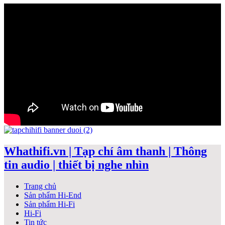
Whathifi.vn | Tạp chí âm thanh | Thông
tin audio | thiết bị nghe nhìn
Trang chủ
Sản phẩm Hi-End
Sản phẩm Hi-Fi
Hi-Fi
Tin tức