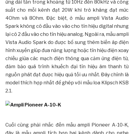
ứng dải tần trong khoảng từ 10Hz đến 80kHz và công
suất cho mỗi kênh đạt 20W khi trở kháng đạt mức
4Ohm và 8Ohm. Đặc biệt, ở mẫu ampli Vista Audio
Spark không có đầu vào vào cho tín hiệu digital nhưng
lại có 2 đầu vào cho tín hiệu analog. Ngoài ra, mẫu ampli
Vista Audio Spark do được bổ sung thêm biến áp điện
hình xuyến giúp đưa năng lượng hoặc tín hiệu điện xoay
chiều giữa các mạch điện thông qua cảm ứng điện từ,
đảm bảo quá trình khuếch đại tín hiệu âm thanh từ
nguồn phát đạt được hiệu quả tối ưu nhất. Đây chính là
model thích hợp nhất để ghép với mẫu loa Klipsch KSB
2.1.
Cuối cùng phải nhắc đến mẫu ampli Pioneer A-10-K,
đây là mẫu ampli tích hợp hai kênh dành cho nghe