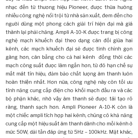
nhạc đến từ thương hiệu Pioneer, được thừa hưởng
nhiều công nghệ nổi trội từ nhà sản xuất, đem đến cho
người dùng một phong cách giải trí hiện đại mà giá
thành lại phải chăng. Ampli A-10-K được trang bị công
nghệ mạch khuếch đại theo dạng cân đối giữa hai
kênh, các mạch khuếch đại sẽ được tinh chỉnh gọn
gàng hơn, cân bằng cho cả hai kênh đồng thời các
mạch công suất được làm ngắn hơn, từ đó hạn chế sự
mất mát tín hiệu, đảm bảo chất lượng âm thanh luôn
hoàn thiện nhất. Hơn nữa, công nghệ này còn tối ưu
tính năng cung cấp điện cho khối mạch đầu ra và các
bộ phận khác, nhờ vậy âm thanh sẽ được tái tạo rõ
ràng, thanh sạch hơn. Ampli Pioneer A-10-K còn là
một chiếc ampli tích hợp hai kênh, chúng có khả năng
cung cấp một hiệu suất âm thanh dành cho mỗi kênh ở
mức 50W, dải tần đáp ứng từ 5Hz – 100kHz. Mặt khác,