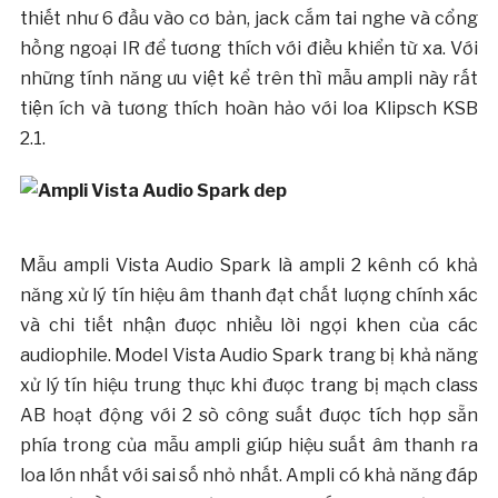
thiết như 6 đầu vào cơ bản, jack cắm tai nghe và cổng
hồng ngoại IR để tương thích với điều khiển từ xa. Với
những tính năng ưu việt kể trên thì mẫu ampli này rất
tiện ích và tương thích hoàn hảo với loa Klipsch KSB
2.1.
Mẫu ampli Vista Audio Spark là ampli 2 kênh có khả
năng xử lý tín hiệu âm thanh đạt chất lượng chính xác
và chi tiết nhận được nhiều lời ngợi khen của các
audiophile. Model Vista Audio Spark trang bị khả năng
xử lý tín hiệu trung thực khi được trang bị mạch class
AB hoạt động với 2 sò công suất được tích hợp sẵn
phía trong của mẫu ampli giúp hiệu suất âm thanh ra
loa lớn nhất với sai số nhỏ nhất. Ampli có khả năng đáp