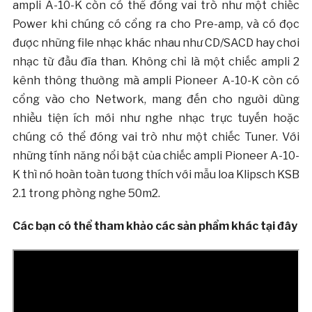
ampli A-10-K còn có thể đóng vai trò như một chiếc
Power khi chúng có cổng ra cho Pre-amp, và có đọc
được những file nhạc khác nhau như CD/SACD hay chơi
nhạc từ đầu đĩa than. Không chỉ là một chiếc ampli 2
kênh thông thường mà ampli Pioneer A-10-K còn có
cổng vào cho Network, mang đến cho người dùng
nhiều tiện ích mới như nghe nhạc trực tuyến hoặc
chúng có thể đóng vai trò như một chiếc Tuner. Với
những tính năng nổi bật của chiếc ampli Pioneer A-10-
K thì nó hoàn toàn tương thích với mẫu loa Klipsch KSB
2.1 trong phòng nghe 50m2.
Các bạn có thể tham khảo các sản phẩm khác tại đây