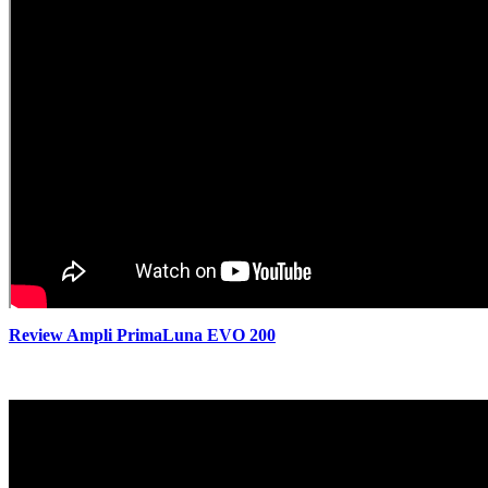
Review Ampli PrimaLuna EVO 200