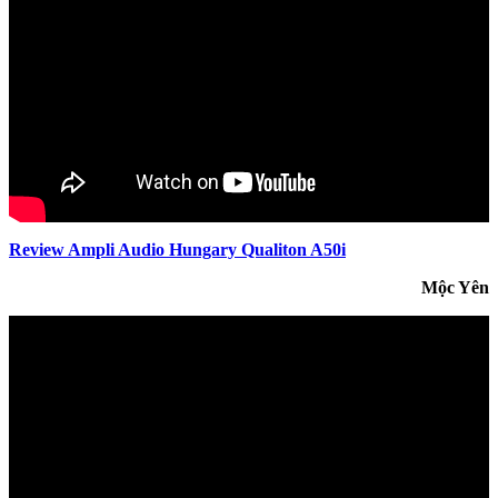
Review Ampli Audio Hungary Qualiton A50i
Mộc Yên