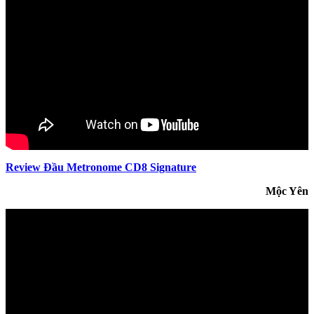
Review Đầu Metronome CD8 Signature
Mộc Yên