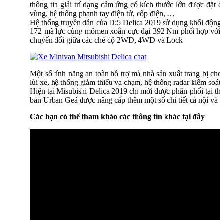
thông tin giải trí dạng cảm ứng có kích thước lớn được đặt
vùng, hệ thống phanh tay điện tử, cốp điện, …
Hệ thống truyền dẫn của D:5 Delica 2019 sử dụng khối động cơ
172 mã lực cùng mômen xoắn cực đại 392 Nm phối hợp với 
chuyển đổi giữa các chế độ 2WD, 4WD và Lock
Một số tính năng an toàn hỗ trợ mà nhà sản xuất trang bị ch
lùi xe, hệ thống giảm thiểu va chạm, hệ thống radar kiểm soá
Hiện tại Misubishi Delica 2019 chỉ mới được phân phối tại t
bản Urban Geả được nâng cấp thêm một số chi tiết cả nội và 
Các bạn có thể tham khảo các thông tin khác tại đây