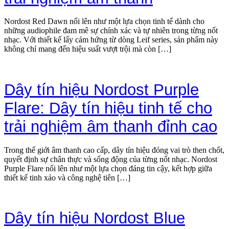
Nordost Red Dawn nổi lên như một lựa chọn tinh tế dành cho
những audiophile đam mê sự chính xác và tự nhiên trong từng nốt
nhạc. Với thiết kế lấy cảm hứng từ dòng Leif series, sản phẩm này
không chỉ mang đến hiệu suất vượt trội mà còn […]
Dây tín hiệu Nordost Purple
Flare: Dây tín hiệu tinh tế cho
trải nghiệm âm thanh đỉnh cao
Trong thế giới âm thanh cao cấp, dây tín hiệu đóng vai trò then chốt,
quyết định sự chân thực và sống động của từng nốt nhạc. Nordost
Purple Flare nổi lên như một lựa chọn đáng tin cậy, kết hợp giữa
thiết kế tinh xảo và công nghệ tiên […]
Dây tín hiệu Nordost Blue