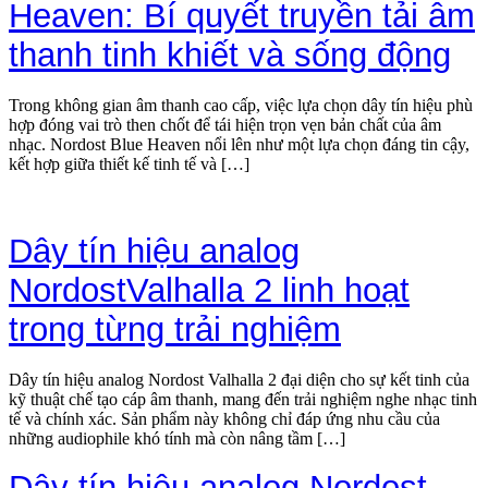
Heaven: Bí quyết truyền tải âm
thanh tinh khiết và sống động
Trong không gian âm thanh cao cấp, việc lựa chọn dây tín hiệu phù
hợp đóng vai trò then chốt để tái hiện trọn vẹn bản chất của âm
nhạc. Nordost Blue Heaven nổi lên như một lựa chọn đáng tin cậy,
kết hợp giữa thiết kế tinh tế và […]
Dây tín hiệu analog
NordostValhalla 2 linh hoạt
trong từng trải nghiệm
Dây tín hiệu analog Nordost Valhalla 2 đại diện cho sự kết tinh của
kỹ thuật chế tạo cáp âm thanh, mang đến trải nghiệm nghe nhạc tinh
tế và chính xác. Sản phẩm này không chỉ đáp ứng nhu cầu của
những audiophile khó tính mà còn nâng tầm […]
Dây tín hiệu analog Nordost