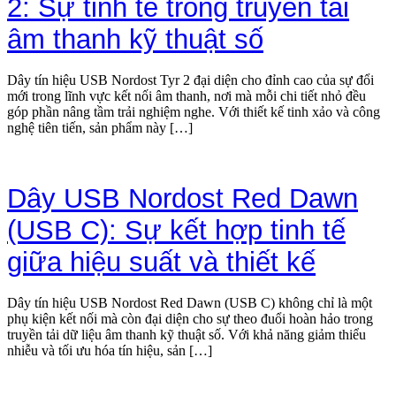
2: Sự tinh tế trong truyền tải
âm thanh kỹ thuật số
Dây tín hiệu USB Nordost Tyr 2 đại diện cho đỉnh cao của sự đổi
mới trong lĩnh vực kết nối âm thanh, nơi mà mỗi chi tiết nhỏ đều
góp phần nâng tầm trải nghiệm nghe. Với thiết kế tinh xảo và công
nghệ tiên tiến, sản phẩm này […]
Dây USB Nordost Red Dawn
(USB C): Sự kết hợp tinh tế
giữa hiệu suất và thiết kế
Dây tín hiệu USB Nordost Red Dawn (USB C) không chỉ là một
phụ kiện kết nối mà còn đại diện cho sự theo đuổi hoàn hảo trong
truyền tải dữ liệu âm thanh kỹ thuật số. Với khả năng giảm thiểu
nhiễu và tối ưu hóa tín hiệu, sản […]