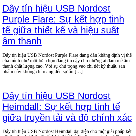
Dây tín hiệu USB Nordost
Purple Flare: Sự kết hợp tinh
tế giữa thiết kế và hiệu suất
âm thanh
Dây tín hiệu USB Nordost Purple Flare đang dần khẳng định vị thế
của mình như một lựa chọn đáng tin cậy cho những ai đam mê âm
thanh chất lượng cao. Với sự chú trọng vào chi tiết kỹ thuật, sản
phẩm này không chỉ mang đến sự ổn […]
Dây tín hiệu USB Nordost
Heimdall: Sự kết hợp tinh tế
giữa truyền tải và độ chính xác
Dây tín hiệu USB Nordost Heimdall đại diện cho một giải pháp kết