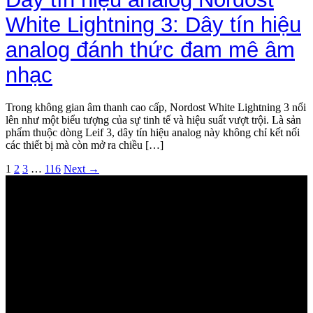
White Lightning 3: Dây tín hiệu
analog đánh thức đam mê âm
nhạc
Trong không gian âm thanh cao cấp, Nordost White Lightning 3 nổi
lên như một biểu tượng của sự tinh tế và hiệu suất vượt trội. Là sản
phẩm thuộc dòng Leif 3, dây tín hiệu analog này không chỉ kết nối
các thiết bị mà còn mở ra chiều […]
1
2
3
…
116
Next →