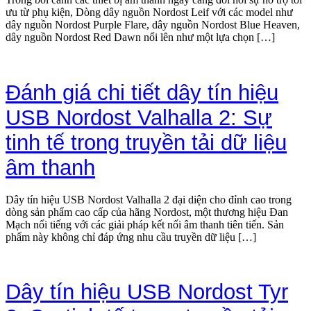
ưu từ phụ kiện, Dòng dây nguồn Nordost Leif với các model như
dây nguồn Nordost Purple Flare, dây nguồn Nordost Blue Heaven,
dây nguồn Nordost Red Dawn nổi lên như một lựa chọn […]
Đánh giá chi tiết dây tín hiệu
USB Nordost Valhalla 2: Sự
tinh tế trong truyền tải dữ liệu
âm thanh
Dây tín hiệu USB Nordost Valhalla 2 đại diện cho đỉnh cao trong
dòng sản phẩm cao cấp của hãng Nordost, một thương hiệu Đan
Mạch nổi tiếng với các giải pháp kết nối âm thanh tiên tiến. Sản
phẩm này không chỉ đáp ứng nhu cầu truyền dữ liệu […]
Dây tín hiệu USB Nordost Tyr