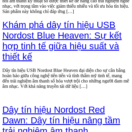
nối âm thanh kỹ thuật số được thiết kế để nâng cao trải nghiệm nghe
nhạc, với trọng tâm vào việc giảm thiểu nhiễu và tối ưu hóa tín hiệu.
Sản phẩm này không chỉ đáp ứng […]
Khám phá dây tín hiệu USB
Nordost Blue Heaven: Sự kết
hợp tinh tế giữa hiệu suất và
thiết kế
Dây tín hiệu USB Nordost Blue Heaven đại diện cho sự cân bằng
hoàn hảo giữa công nghệ tiên tiến và tính thẩm mỹ tinh tế, mang
đến trải nghiệm âm thanh số hóa vượt trội cho những người đam mê
âm nhạc. Với khả năng truyền tải dữ liệu […]
Dây tín hiệu Nordost Red
Dawn: Dây tín hiệu nâng tầm
trải nghiệm âm thanh