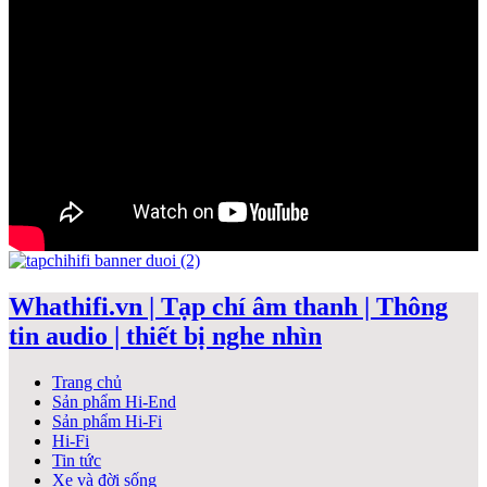
Whathifi.vn | Tạp chí âm thanh | Thông
tin audio | thiết bị nghe nhìn
Trang chủ
Sản phẩm Hi-End
Sản phẩm Hi-Fi
Hi-Fi
Tin tức
Xe và đời sống