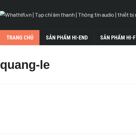
TRANG CHỦ
SẢN PHẨM HI-END
SẢN PHẨM HI-F
quang-le