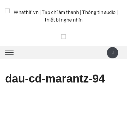
dau-cd-marantz-94