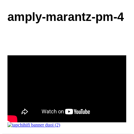
amply-marantz-pm-4