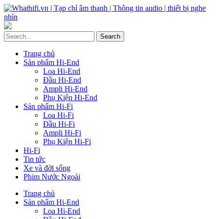
Trang chủ
Sản phẩm Hi-End
Loa Hi-End
Đầu Hi-End
Ampli Hi-End
Phụ Kiện Hi-End
Sản phẩm Hi-Fi
Loa Hi-Fi
Đầu Hi-Fi
Ampli Hi-Fi
Phụ Kiện Hi-Fi
Hi-Fi
Tin tức
Xe và đời sống
Phim Nước Ngoài
Trang chủ
Sản phẩm Hi-End
Loa Hi-End