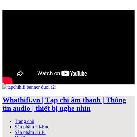
Whathifi.vn | Tạp chí âm thanh | Thông
tin audio | thiết bị nghe nhìn
Trang chủ
Sản phẩm Hi-End
Sản phẩm Hi-Fi