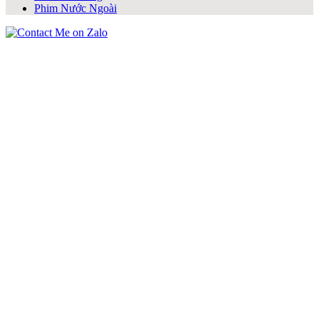
Phim Nước Ngoài