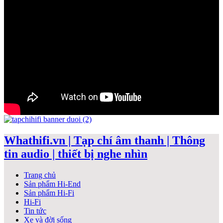
Whathifi.vn | Tạp chí âm thanh | Thông
tin audio | thiết bị nghe nhìn
Trang chủ
Sản phẩm Hi-End
Sản phẩm Hi-Fi
Hi-Fi
Tin tức
Xe và đời sống