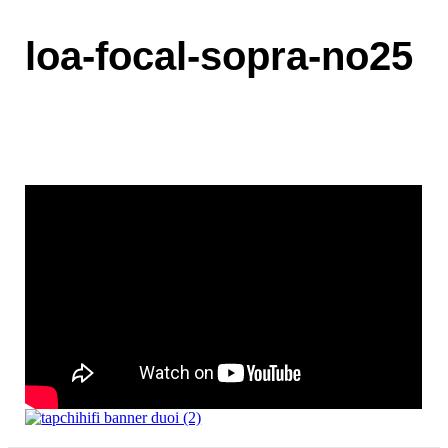
loa-focal-sopra-no25