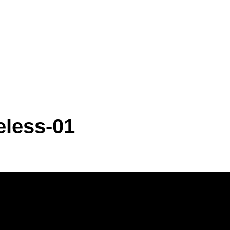
eless-01