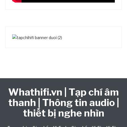
Whathifi.vn | Tạp chí âm
thanh | Thông tin audio |
thiết bị nghe nhìn