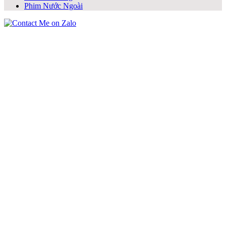
Phim Nước Ngoài