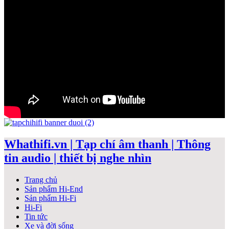
Whathifi.vn | Tạp chí âm thanh | Thông
tin audio | thiết bị nghe nhìn
Trang chủ
Sản phẩm Hi-End
Sản phẩm Hi-Fi
Hi-Fi
Tin tức
Xe và đời sống