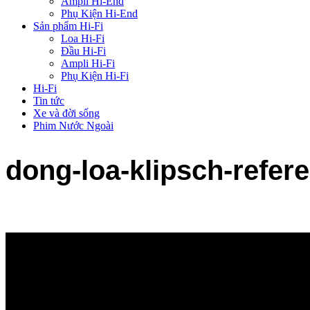
Ampli Hi-End
Phụ Kiện Hi-End
Sản phẩm Hi-Fi
Loa Hi-Fi
Đầu Hi-Fi
Ampli Hi-Fi
Phụ Kiện Hi-Fi
Hi-Fi
Tin tức
Xe và đời sống
Phim Nước Ngoài
dong-loa-klipsch-refer