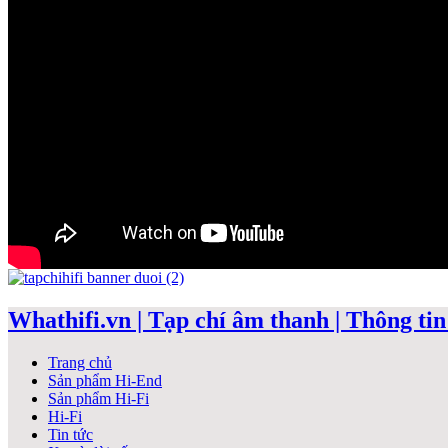
Whathifi.vn | Tạp chí âm thanh | Thông tin 
Trang chủ
Sản phẩm Hi-End
Sản phẩm Hi-Fi
Hi-Fi
Tin tức