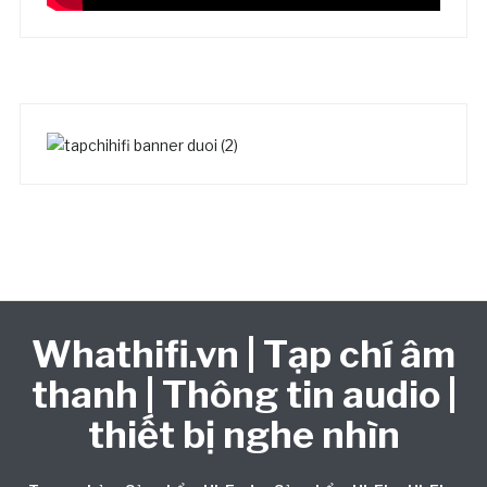
Whathifi.vn | Tạp chí âm
thanh | Thông tin audio |
thiết bị nghe nhìn